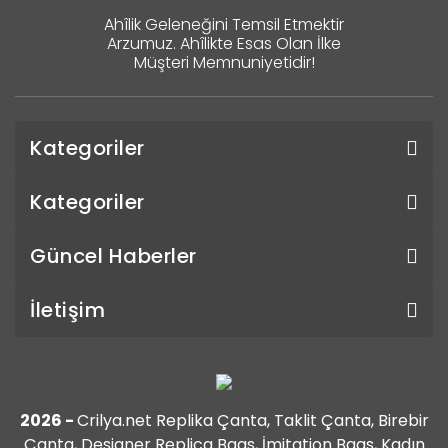
Ahîlik Geleneğini Temsil Etmektir
Arzumuz. Ahîlikte Esas Olan İlke
Müşteri Memnuniyetidir!
Kategoriler
Kategoriler
Güncel Haberler
İletişim
2026 -
Crilya.net Replika Çanta, Taklit Çanta, Birebir
Çanta, Designer Replica Bags, İmitation Bags, Kadın