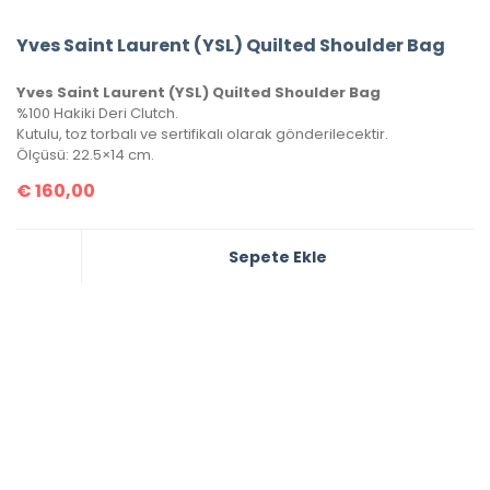
Yves Saint Laurent (YSL) Quilted Shoulder Bag
Yves Saint Laurent (YSL) Quilted Shoulder Bag
%100 Hakiki Deri Clutch.
Kutulu, toz torbalı ve sertifikalı olarak gönderilecektir.
Ölçüsü: 22.5×14 cm.
€
160,00
Sepete Ekle