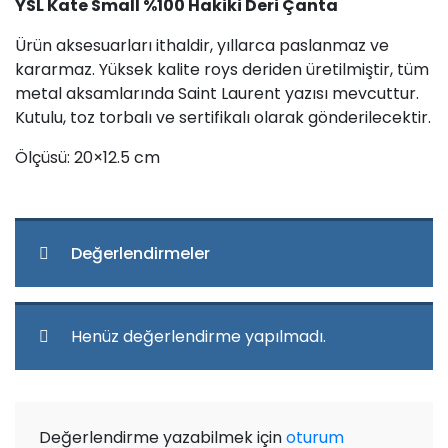
YSL Kate Small %100 Hakiki Deri Çanta
Ürün aksesuarları ithaldir, yıllarca paslanmaz ve
kararmaz. Yüksek kalite roys deriden üretilmiştir, tüm
metal aksamlarında Saint Laurent yazısı mevcuttur.
Kutulu, toz torbalı ve sertifikalı olarak gönderilecektir.
Ölçüsü: 20×12.5 cm
Değerlendirmeler
Henüz değerlendirme yapılmadı.
Değerlendirme yazabilmek için
oturum