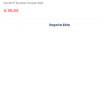
Fendi FF Buckle Unisek Belt
€
35,00
Sepete Ekle