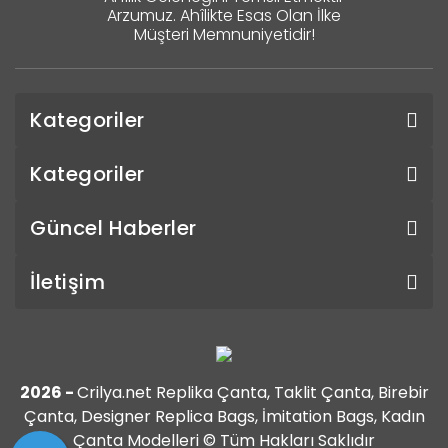
Arzumuz. Ahîlikte Esas Olan İlke
Müşteri Memnuniyetidir!
Kategoriler
Kategoriler
Güncel Haberler
İletişim
2026 -
Crilya.net Replika Çanta, Taklit Çanta, Birebir
Çanta, Designer Replica Bags, İmitation Bags, Kadın
Çanta Modelleri © Tüm Hakları Saklıdır