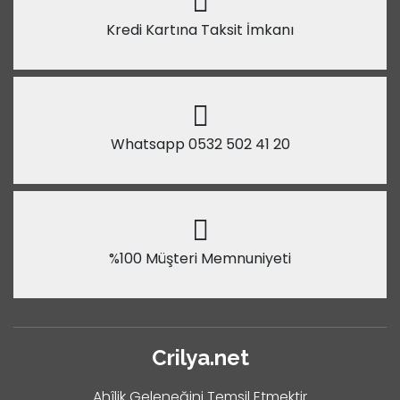
Kredi Kartına Taksit İmkanı
Whatsapp 0532 502 41 20
%100 Müşteri Memnuniyeti
Crilya.net
Ahîlik Geleneğini Temsil Etmektir