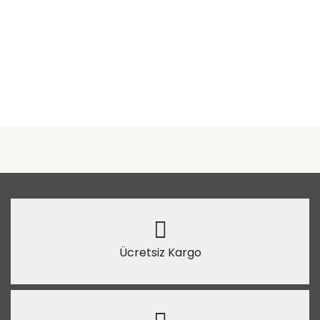
Ücretsiz Kargo