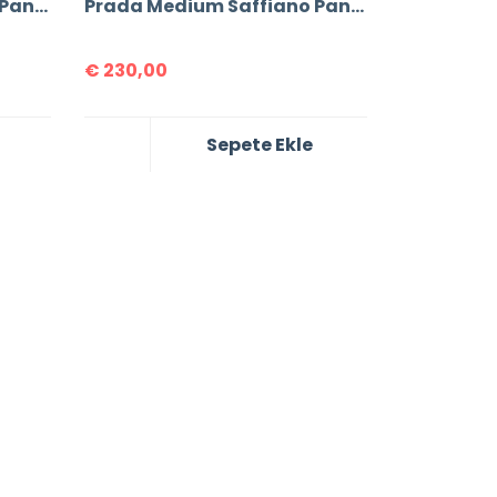
Prada Medium Saffiano Panier Bag
Prada Medium Saffiano Panier Bag
€
230,00
Sepete Ekle