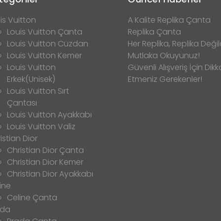
is Vuitton
A Kalite Replika Çanta
Louis Vuitton Çanta
Replika Çanta
Louis Vuitton Cüzdan
Her Replika, Replika Değild
Louis Vuitton Kemer
Mutlaka Okuyunuz!
Louis Vuitton
Güvenli Alışveriş İçin Dikk
Erkek(Unisek)
Etmeniz Gerekenler!
Louis Vuitton Sırt
Çantası
Louis Vuitton Ayakkabı
Louis Vuitton Valiz
istian Dior
Christian Dior Çanta
Christian Dior Kemer
Christian Dior Ayakkabı
ine
Celine Çanta
ada