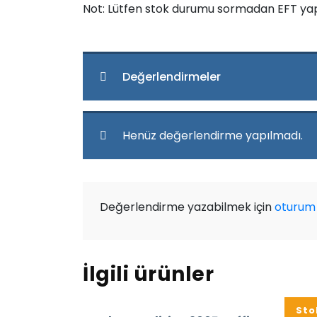
Not: Lütfen stok durumu sormadan EFT ya
Değerlendirmeler
Henüz değerlendirme yapılmadı.
Değerlendirme yazabilmek için
oturum 
İlgili ürünler
%16
Sto