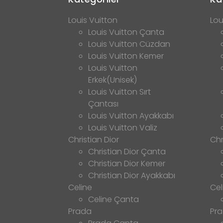
Louis Vuitton
Lou
Louis Vuitton Çanta
Louis Vuitton Cüzdan
Louis Vuitton Kemer
Louis Vuitton
Erkek(Unisek)
Louis Vuitton Sırt
Çantası
Louis Vuitton Ayakkabı
Louis Vuitton Valiz
Christian Dior
Chr
Christian Dior Çanta
Christian Dior Kemer
Christian Dior Ayakkabı
Celine
Cel
Celine Çanta
Prada
Pr