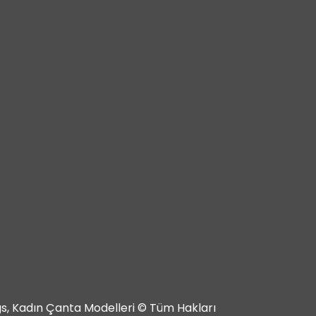
ags, Kadın Çanta Modelleri © Tüm Hakları