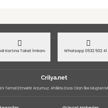
di Kartına Taksit İmkanı
Whatsapp 0532 502 41
Crilya.net
ini Temsil Etmektir Arzumuz. Ahîlikte Esas Olan İlke Müşteri 
tegoriler
Güncel Haberler