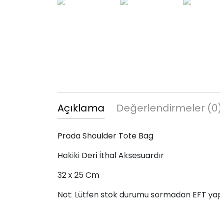
Açıklama
Değerlendirmeler (0
Prada Shoulder Tote Bag
Hakiki Deri İthal Aksesuardır
32 x 25 Cm
Not: Lütfen stok durumu sormadan EFT ya