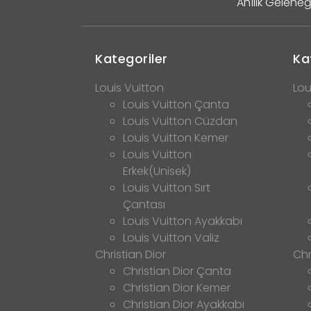
Ahîlik Geleneğ
Kategoriler
Ka
Louis Vuitton
Lou
Louis Vuitton Çanta
Louis Vuitton Cüzdan
Louis Vuitton Kemer
Louis Vuitton
Erkek(Unisek)
Louis Vuitton Sırt
Çantası
Louis Vuitton Ayakkabı
Louis Vuitton Valiz
Christian Dior
Chr
Christian Dior Çanta
Christian Dior Kemer
Christian Dior Ayakkabı