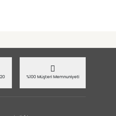
 20
%100 Müşteri Memnuniyeti