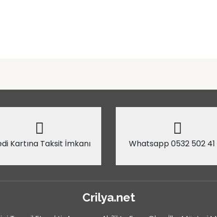
di Kartına Taksit İmkanı
Whatsapp 0532 502 41
Crilya.net