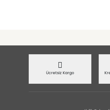
Ücretsiz Kargo
Kre