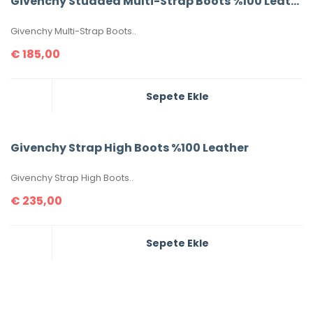
Givenchy Studded Multi-Strap Boots %100 Leather
Givenchy Multi-Strap Boots..
€
185,00
Sepete Ekle
Givenchy Strap High Boots %100 Leather
Givenchy Strap High Boots..
€
235,00
Sepete Ekle