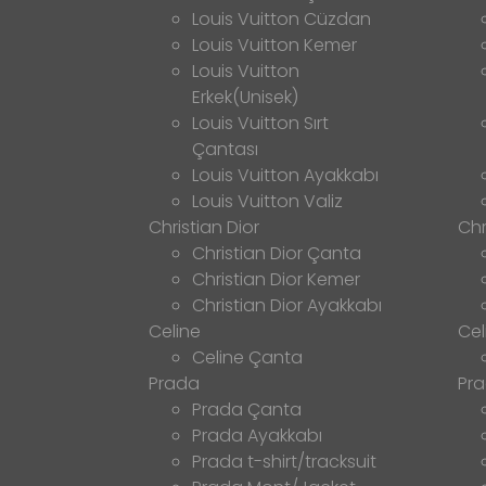
Louis Vuitton Cüzdan
Louis Vuitton Kemer
Louis Vuitton
Erkek(Unisek)
Louis Vuitton Sırt
Çantası
Louis Vuitton Ayakkabı
Louis Vuitton Valiz
Christian Dior
Chr
Christian Dior Çanta
Christian Dior Kemer
Christian Dior Ayakkabı
Celine
Cel
Celine Çanta
Prada
Pr
Prada Çanta
Prada Ayakkabı
Prada t-shirt/tracksuit