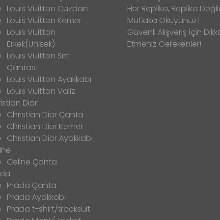
Louis Vuitton Cüzdan
Her Replika, Replika Değild
Louis Vuitton Kemer
Mutlaka Okuyunuz!
Louis Vuitton
Güvenli Alışveriş İçin Dikk
Erkek(Unisek)
Etmeniz Gerekenler!
Louis Vuitton Sırt
Çantası
Louis Vuitton Ayakkabı
Louis Vuitton Valiz
istian Dior
Christian Dior Çanta
Christian Dior Kemer
Christian Dior Ayakkabı
ine
Celine Çanta
ada
Prada Çanta
Prada Ayakkabı
Prada t-shirt/tracksuit