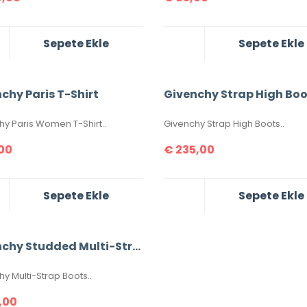
Sepete Ekle
Sepete Ekle
chy Paris T-Shirt
hy Paris Women T-Shirt..
Givenchy Strap High Boots..
00
€
235,00
Sepete Ekle
Sepete Ekle
Givenchy Studded Multi-Strap Boots %100 Leather
y Multi-Strap Boots..
,00