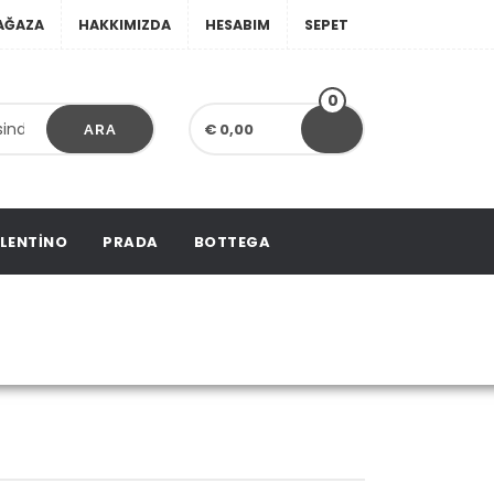
AĞAZA
HAKKIMIZDA
HESABIM
SEPET
0
€ 0,00
ARA
LENTINO
PRADA
BOTTEGA