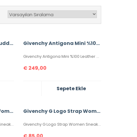
Givenchy Ankle Boots Studded %100 Leather
Givenchy Antigona Mini %100 Leather Bag
Givenchy Antigona Mini %100 Leather Bag
€
249,00
Sepete Ekle
Givenchy G Logo Strap Women Sneaker %100 Leather
Givenchy G Logo Strap Women Sneaker %100 Leather
Givenchy G Logo Strap Women Sneaker..
Givenchy G Logo Strap Women Sneaker..
€
85,00