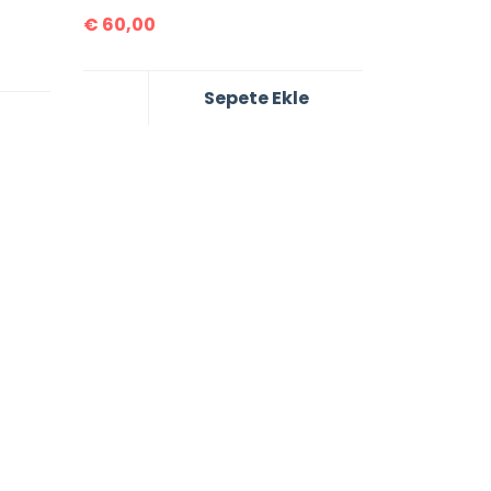
€
60,00
Sepete Ekle