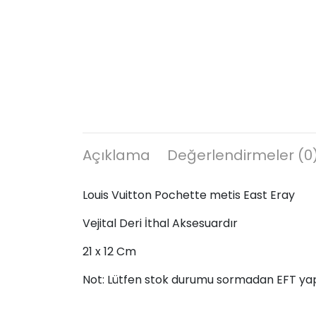
Açıklama
Değerlendirmeler (0
Louis Vuitton Pochette metis East Eray
Vejital Deri İthal Aksesuardır
21 x 12 Cm
Not: Lütfen stok durumu sormadan EFT ya