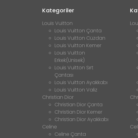
Kategoriler
Ka
Louis Vuitton
Lou
Louis Vuitton Çanta
Louis Vuitton Cüzdan
Louis Vuitton Kemer
Louis Vuitton
Erkek(Unisek)
Louis Vuitton Sırt
Çantası
Louis Vuitton Ayakkabı
Louis Vuitton Valiz
Christian Dior
Chr
Christian Dior Çanta
Christian Dior Kemer
Christian Dior Ayakkabı
Celine
Cel
Celine Çanta