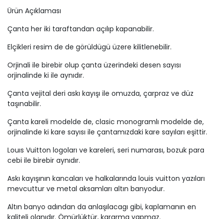
Ürün Açıklaması
Çanta her iki taraftandan açılıp kapanabilir.
Deri
Elçikleri resim de de görüldügü üzere kilitlenebilir.
Orjinali ile birebir olup çanta üzerindeki desen sayısı
orjinalinde ki ile aynıdır.
Çanta vejital deri askı kayışı ile omuzda, çarpraz ve düz
taşınabilir.
Çanta kareli modelde de, clasic monogramlı modelde de,
orjinalinde ki kare sayısı ile çantamızdaki kare sayıları eşittir.
Louıs Vuitton logoları ve kareleri, seri numarası, bozuk para
cebi ile birebir aynıdır.
Askı kayışının kancaları ve halkalarında louis vuitton yazıları
mevcuttur ve metal aksamları altın banyodur.
Altın banyo adından da anlaşılacagı gibi, kaplamanın en
kaliteli olanıdır. Ömürlüktür, kararma yapmaz.