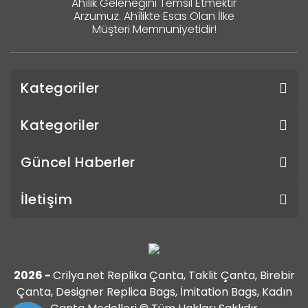
Ahîlik Geleneğini Temsil Etmektir
Arzumuz. Ahîlikte Esas Olan İlke
Müşteri Memnuniyetidir!
Kategoriler
Kategoriler
Güncel Haberler
İletişim
2026 -
Crilya.net Replika Çanta, Taklit Çanta, Birebir
Çanta, Designer Replica Bags, İmitation Bags, Kadın