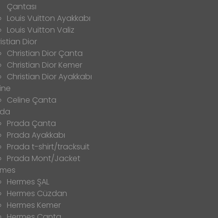
Çantası
Louis Vuitton Ayakkabı
Louis Vuitton Valiz
istian Dior
Christian Dior Çanta
Christian Dior Kemer
Christian Dior Ayakkabı
ine
Celine Çanta
ada
Prada Çanta
Prada Ayakkabı
Prada t-shirt/tracksuit
Prada Mont/Jacket
rmes
Hermes ŞAL
Hermes Cüzdan
Hermes Kemer
Hermes Çanta