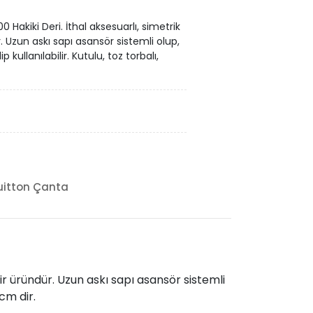
Hakiki Deri. İthal aksesuarlı, simetrik
. Uzun askı sapı asansör sistemli olup,
p kullanılabilir. Kutulu, toz torbalı,
uitton Çanta
ir üründür. Uzun askı sapı asansör sistemli
 cm dir.