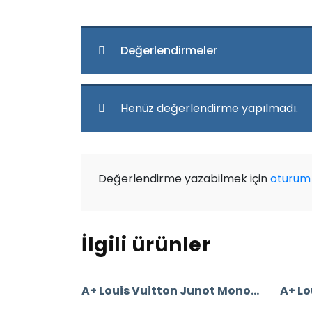
Değerlendirmeler
Henüz değerlendirme yapılmadı.
Değerlendirme yazabilmek için
oturum 
İlgili ürünler
A+ Louis Vuitton Junot Monogram Empreinte Leather