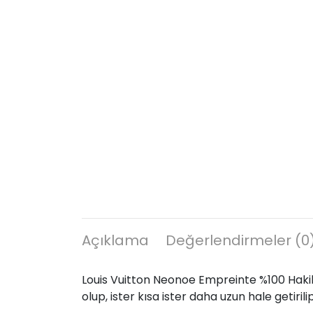
Açıklama
Değerlendirmeler (0
Louis Vuitton Neonoe Empreinte %100 Hakiki 
olup, ister kısa ister daha uzun hale getirilip