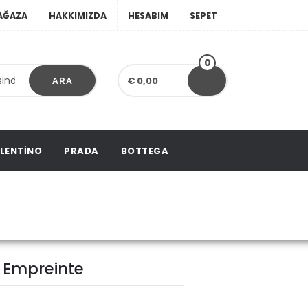
AĞAZA
HAKKIMIZDA
HESABIM
SEPET
0
€ 0,00
ARA
LENTINO
PRADA
BOTTEGA
Empreinte
 Empreinte