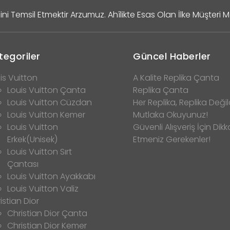
ini Temsil Etmektir Arzumuz. Ahîlikte Esas Olan İlke Müşteri 
tegoriler
Güncel Haberler
is Vuitton
A Kalite Replika Çanta
Louis Vuitton Çanta
Replika Çanta
Louis Vuitton Cüzdan
Her Replika, Replika Değild
Louis Vuitton Kemer
Mutlaka Okuyunuz!
Louis Vuitton
Güvenli Alışveriş İçin Dikk
Erkek(Unisek)
Etmeniz Gerekenler!
Louis Vuitton Sırt
Çantası
Louis Vuitton Ayakkabı
Louis Vuitton Valiz
istian Dior
Christian Dior Çanta
Christian Dior Kemer