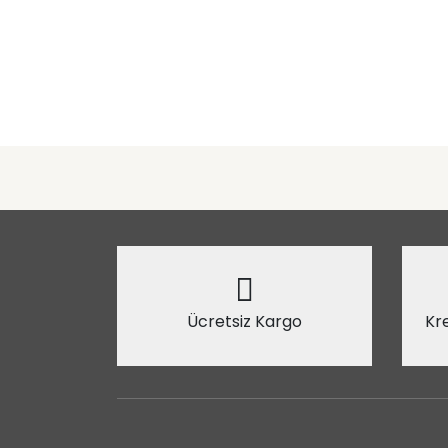
Ücretsiz Kargo
Kre