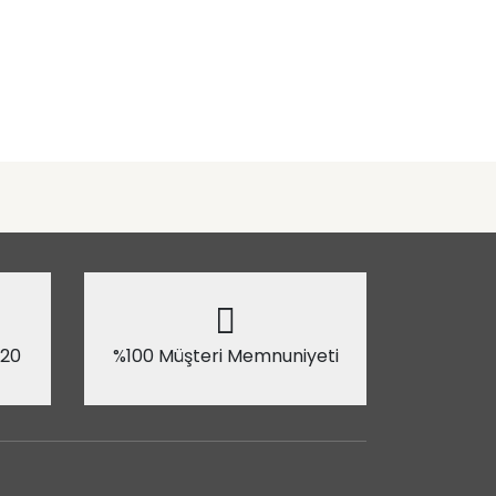
 20
%100 Müşteri Memnuniyeti