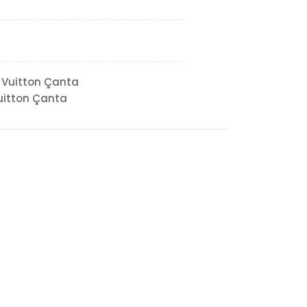
 Vuitton Çanta
uitton Çanta