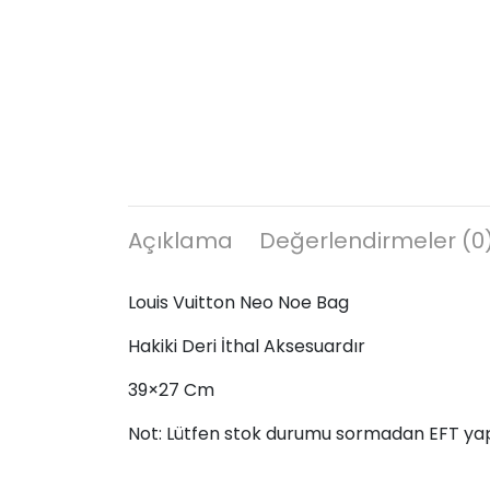
Açıklama
Değerlendirmeler (0
Louis Vuitton Neo Noe Bag
Hakiki Deri İthal Aksesuardır
39×27 Cm
Not: Lütfen stok durumu sormadan EFT ya