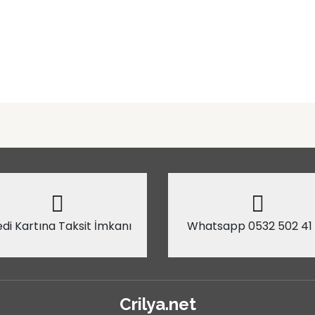
di Kartına Taksit İmkanı
Whatsapp 0532 502 41
Crilya.net