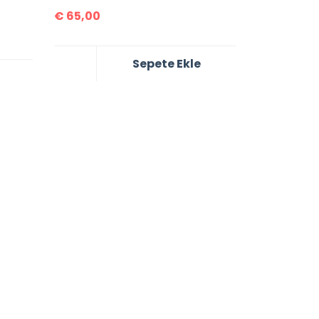
€
65,00
Sepete Ekle