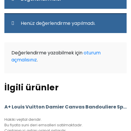
Henüz değerlendirme yapılmadı.
Değerlendirme yazabilmek için
oturum
açmalısınız
.
İlgili ürünler
A+ Louis Vuitton Damier Canvas Bandouliere Speedy 35’Lik Vejital Deri
Hakiki vejital deridir.
Bu fiyata suni deri emsalleri satılmaktadır.
Çantanın iç astarı orjinal astardır.