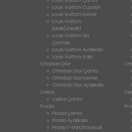
Louis Vuitton Çanta
Louis Vuitton Cüzdan
Louis Vuitton Kemer
Louis Vuitton
Erkek(Unisek)
Louis Vuitton Sırt
Çantası
Louis Vuitton Ayakkabı
Louis Vuitton Valiz
Christian Dior
Chr
Christian Dior Çanta
Christian Dior Kemer
Christian Dior Ayakkabı
Celine
Cel
Celine Çanta
Prada
Pr
Prada Çanta
Prada Ayakkabı
Prada t-shirt/tracksuit