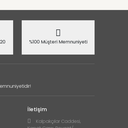
 20
%100 Müşteri Memnuniyeti
Memnuniyetidir!
İletişim
Kalpakçılar Caddesi,