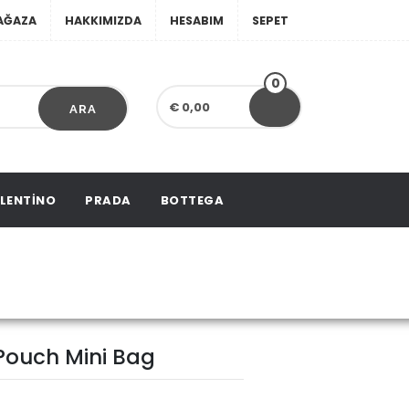
AĞAZA
HAKKIMIZDA
HESABIM
SEPET
0
€ 0,00
ARA
LENTINO
PRADA
BOTTEGA
h Mini Bag
Pouch Mini Bag