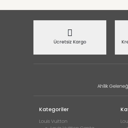
Ücretsiz Kargo
Kre
Ahîlik Geleneğ
Kategoriler
Ka
Louis Vuitton
Lou