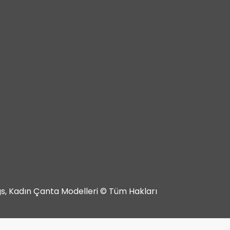
ags, Kadın Çanta Modelleri © Tüm Hakları