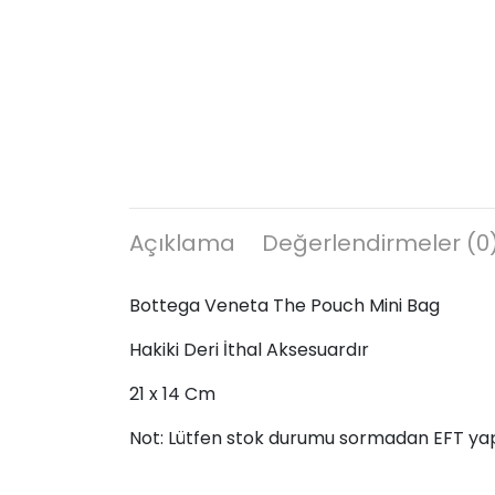
Açıklama
Değerlendirmeler (0
Bottega Veneta The Pouch Mini Bag
Hakiki Deri İthal Aksesuardır
21 x 14 Cm
Not: Lütfen stok durumu sormadan EFT ya