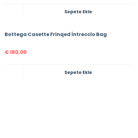
Sepete Ekle
Bottega Casette Frinqed İntrecclo Bag
€
180,00
Sepete Ekle