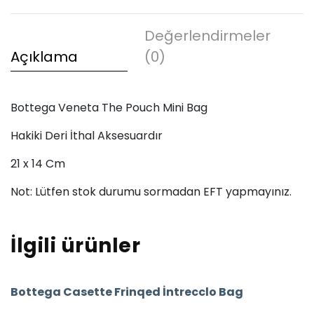
Bag
adet
Değerlendirmeler
Açıklama
(0)
Bottega Veneta The Pouch Mini Bag
Hakiki Deri İthal Aksesuardır
21 x 14 Cm
Not: Lütfen stok durumu sormadan EFT yapmayınız.
İlgili ürünler
Bottega Casette Frinqed İntrecclo Bag