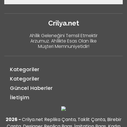
Crilya.net
Ahîlik Geleneğini Temsil Etmektir
Arzumuz. Ahîlikte Esas Olan İlke
Müşteri Memnuniyetidir!
Kategoriler
Kategoriler
Güncel Haberler
İletişim
2026 -
Crilya.net Replika Çanta, Taklit Çanta, Birebir
Çanta, Designer Replica Bags, İmitation Bags, Kadın