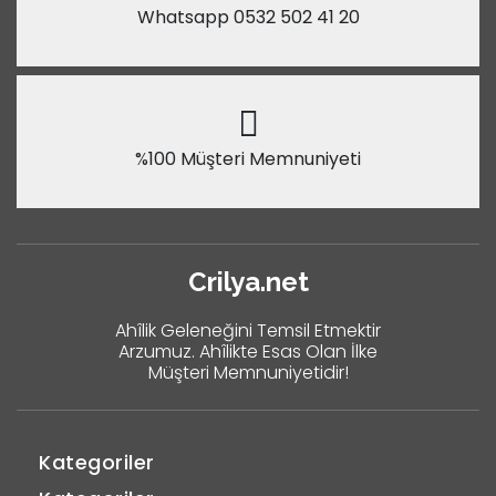
Whatsapp 0532 502 41 20
%100 Müşteri Memnuniyeti
Crilya.net
Ahîlik Geleneğini Temsil Etmektir
Arzumuz. Ahîlikte Esas Olan İlke
Müşteri Memnuniyetidir!
Kategoriler