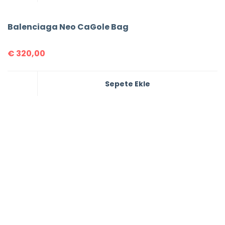
Balenciaga Neo CaGole Bag
€
320,00
Sepete Ekle