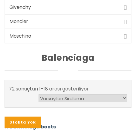
Givenchy
Moncler
Moschino
Balenciaga
72 sonuçtan 1-18 arası gösteriliyor
Stokta Yok
#Balenciaga boots