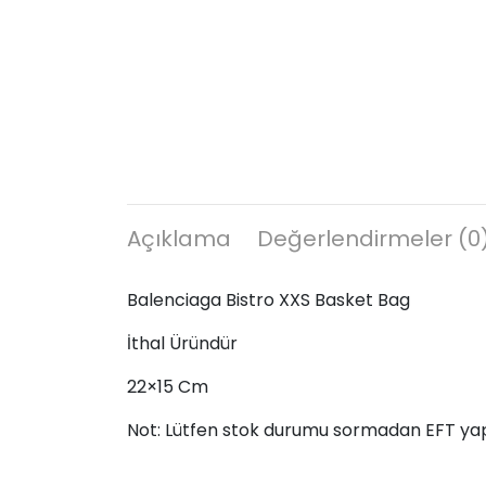
Açıklama
Değerlendirmeler (0
Balenciaga Bistro XXS Basket Bag
İthal Üründür
22×15 Cm
Not: Lütfen stok durumu sormadan EFT ya