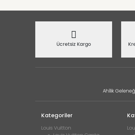
Ücretsiz Kargo
Kre
Ahîlik Geleneğ
Kategoriler
Ka
Louis Vuitton
Lou