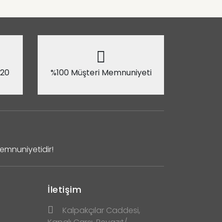
 20
%100 Müşteri Memnuniyeti
Memnuniyetidir!
İletişim
Kalpakçılar Caddesi,