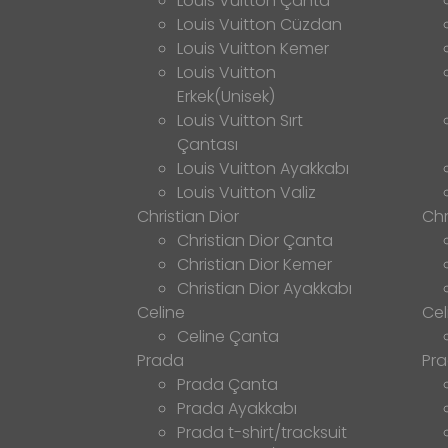
Louis Vuitton Çanta
Louis Vuitton Cüzdan
Louis Vuitton Kemer
Louis Vuitton
Erkek(Unisek)
Louis Vuitton Sırt
Çantası
Louis Vuitton Ayakkabı
Louis Vuitton Valiz
Christian Dior
Chr
Christian Dior Çanta
Christian Dior Kemer
Christian Dior Ayakkabı
Celine
Cel
Celine Çanta
Prada
Pr
Prada Çanta
Prada Ayakkabı
Prada t-shirt/tracksuit