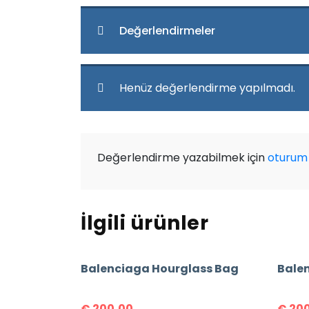
Değerlendirmeler
Henüz değerlendirme yapılmadı.
Değerlendirme yazabilmek için
oturum 
İlgili ürünler
Balenciaga Hourglass Bag
Bale
€
200,00
€
200