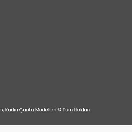
ags, Kadın Çanta Modelleri © Tüm Hakları