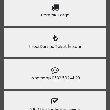
Ücretsiz Kargo
Kredi Kartına Taksit İmkanı
Whatsapp 0532 502 41 20
%100 Müşteri Memnuniyeti