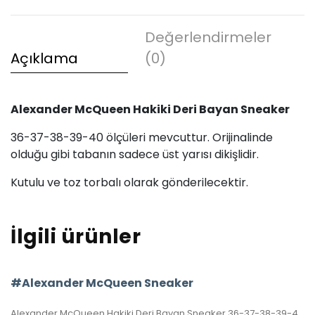
Değerlendirmeler
Açıklama
(0)
Alexander McQueen Hakiki Deri Bayan Sneaker
36-37-38-39-40 ölçüleri mevcuttur. Orijinalinde
olduğu gibi tabanın sadece üst yarısı dikişlidir.
Kutulu ve toz torbalı olarak gönderilecektir.
İlgili ürünler
#Alexander McQueen Sneaker
Alexander McQueen Hakiki Deri Bayan Sneaker 36-37-38-39-40 ölçüler. Orjinalinde olduğu gibi, tabanın sadece üst yarısı dikişlidir. Kutulu, toz torbalıdır.