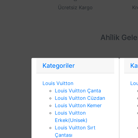
Ücretsiz Kargo
Kr
Ahîlik Gel
Kategoriler
Ka
Louis Vuitton
Lou
Louis Vuitton Çanta
Louis Vuitton Cüzdan
Louis Vuitton Kemer
Louis Vuitton
Erkek(Unisek)
Louis Vuitton Sırt
Çantası