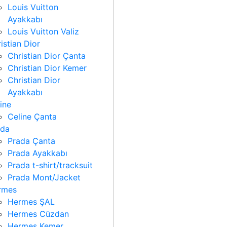
Louis Vuitton
Ayakkabı
Louis Vuitton Valiz
istian Dior
Christian Dior Çanta
Christian Dior Kemer
Christian Dior
Ayakkabı
ine
Celine Çanta
ada
Prada Çanta
Prada Ayakkabı
Prada t-shirt/tracksuit
Prada Mont/Jacket
rmes
Hermes ŞAL
Hermes Cüzdan
Hermes Kemer