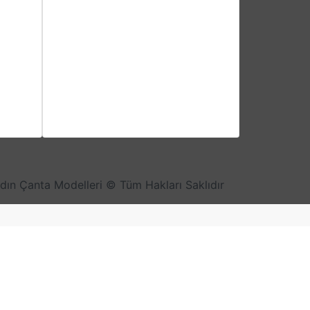
Kadın Çanta Modelleri © Tüm Hakları Saklıdır