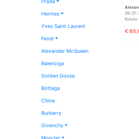
Prada
Hermes
Yves Saint Laurent
€
85,
Fendi
Alexander McQueen
Balenciga
Golden Goose
Bottega
Chloe
Burberry
Givenchy
Moncler