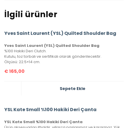
İlgili ürünler
Yves Saint Laurent (YSL) Quilted Shoulder Bag
Yves Saint Laurent (YSL) Quilted Shoulder Bag
%100 Hakiki Deri Clutch.
Kutulu, toz torbalı ve sertifikalı olarak gönderilecektir.
Ölçüsü: 22.5×14 cm.
€
165,00
Sepete Ekle
YSL Kate Small %100 Hakiki Deri Çanta
YSL Kate Small %100 Hakiki Deri Çanta
Ürün aksesuarları ithaldir, yıllarca paslanmaz ve kararmaz. Yüksek kalite roys deriden üretilmiştir, tüm metal aksamlarında Saint Laurent yazısı mevcuttur. Kutulu, toz torbalı ve sertifikalı olarak gönderilecektir.