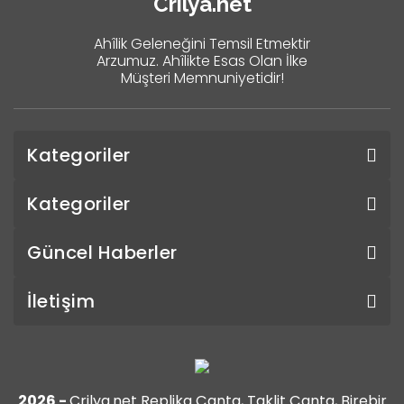
Crilya.net
Ahîlik Geleneğini Temsil Etmektir
Arzumuz. Ahîlikte Esas Olan İlke
Müşteri Memnuniyetidir!
Kategoriler
Kategoriler
Güncel Haberler
İletişim
2026 -
Crilya.net Replika Çanta, Taklit Çanta, Birebir