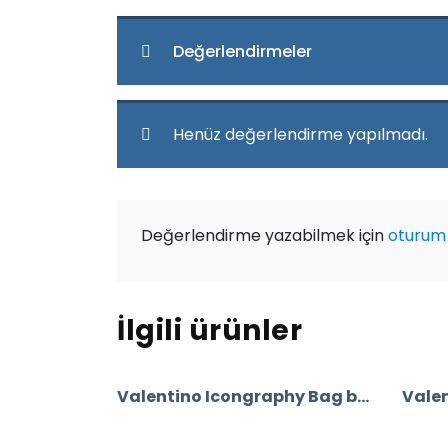
Değerlendirmeler
Henüz değerlendirme yapılmadı.
Değerlendirme yazabilmek için
oturum 
İlgili ürünler
Valentino Icongraphy Bag big