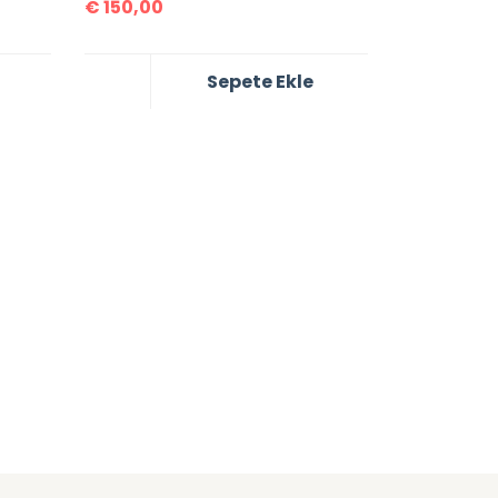
€
150,00
Sepete Ekle