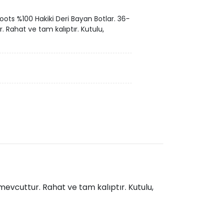
ts %100 Hakiki Deri Bayan Botlar. 36-
Rahat ve tam kalıptır. Kutulu,
vcuttur. Rahat ve tam kalıptır. Kutulu,