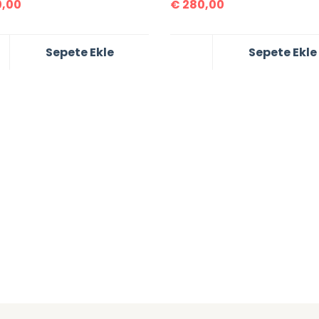
,00
€
280,00
Sepete Ekle
Sepete Ekle