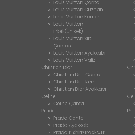
Louis Vuitton Çanta
Louis Vuitton Cüzdan
Louis Vuitton Kemer
Louis Vuitton
Erkek(Unisek)
Louis Vuitton Sırt
Çantası
Louis Vuitton Ayakkabı
Louis Vuitton Valiz
Christian Dior
Chr
Christian Dior Çanta
Christian Dior Kemer
Christian Dior Ayakkabı
Celine
Cel
Celine Çanta
Prada
Pr
Prada Çanta
Prada Ayakkabı
Prada t-shirt/tracksuit