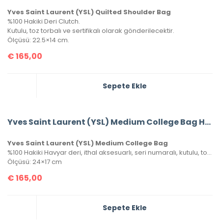
Yves Saint Laurent (YSL) Quilted Shoulder Bag
%100 Hakiki Deri Clutch.
Kutulu, toz torbalı ve sertifikalı olarak gönderilecektir.
Ölçüsü: 22.5×14 cm.
€
165,00
Sepete Ekle
Yves Saint Laurent (YSL) Medium College Bag Havyar Deri
Yves Saint Laurent (YSL) Medium College Bag
%100 Hakiki Havyar deri, ithal aksesuarlı, seri numaralı, kutulu, toz torbalı ve sertifikalı olarak gönderilecektir.
Ölçüsü: 24×17 cm
€
165,00
Sepete Ekle