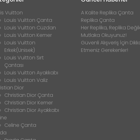
is Vuitton
A Kalite Replika Çanta
Louis Vuitton Çanta
Replika Çanta
Louis Vuitton Cüzdan
Her Replika, Replika Değild
Louis Vuitton Kemer
Mutlaka Okuyunuz!
Louis Vuitton
Güvenli Alışveriş İçin Dikk
Erkek(Unisek)
Etmeniz Gerekenler!
Louis Vuitton Sırt
Çantası
Louis Vuitton Ayakkabı
Louis Vuitton Valiz
istian Dior
Christian Dior Çanta
Christian Dior Kemer
Christian Dior Ayakkabı
ine
Celine Çanta
ada