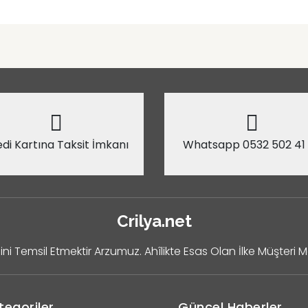
di Kartına Taksit İmkanı
Whatsapp 0532 502 41
Crilya.net
ini Temsil Etmektir Arzumuz. Ahîlikte Esas Olan İlke Müşteri 
tegoriler
Güncel Haberler