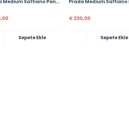
Prada Medium Saffiano Panier Bag
,00
€
230,00
Sepete Ekle
Sepete Ekle