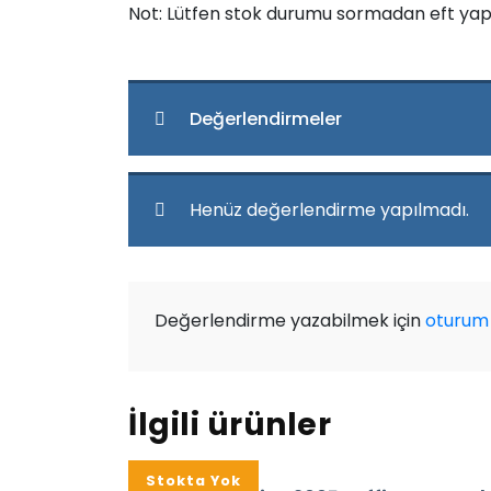
Not: Lütfen stok durumu sormadan eft yap
Değerlendirmeler
Henüz değerlendirme yapılmadı.
Değerlendirme yazabilmek için
oturum 
İlgili ürünler
%16
Stokta Yok