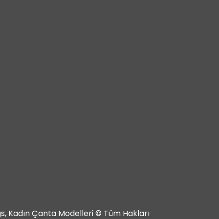
ags, Kadın Çanta Modelleri © Tüm Hakları