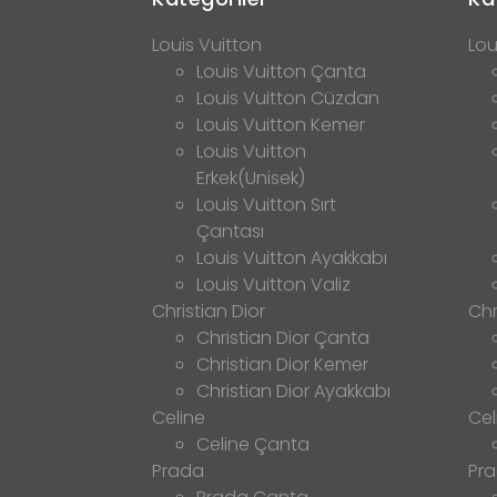
Louis Vuitton
Lou
Louis Vuitton Çanta
Louis Vuitton Cüzdan
Louis Vuitton Kemer
Louis Vuitton
Erkek(Unisek)
Louis Vuitton Sırt
Çantası
Louis Vuitton Ayakkabı
Louis Vuitton Valiz
Christian Dior
Chr
Christian Dior Çanta
Christian Dior Kemer
Christian Dior Ayakkabı
Celine
Cel
Celine Çanta
Prada
Pr