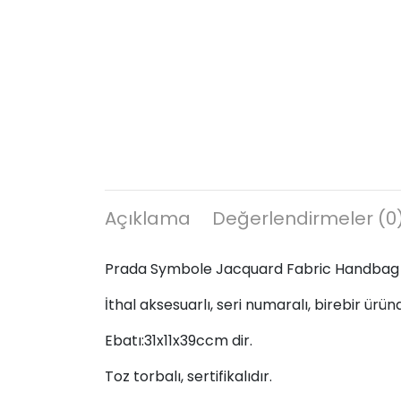
Açıklama
Değerlendirmeler (0
Prada Symbole Jacquard Fabric Handbag
İthal aksesuarlı, seri numaralı, birebir ürün
Ebatı:31x11x39ccm dir.
Toz torbalı, sertifikalıdır.