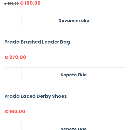
€
160,00
€
190,00
Devamını oku
Prada Brushed Leader Bag
€
270,00
Sepete Ekle
Prada Laced Derby Shoes
€
160,00
Sepete Ekle