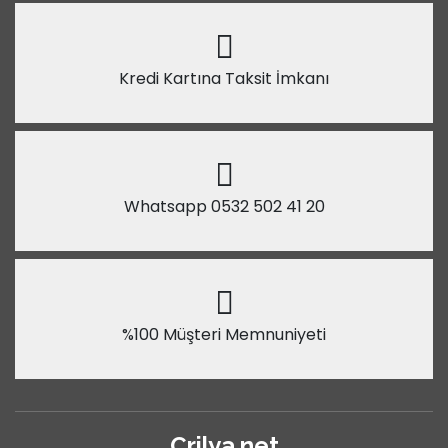
Kredi Kartına Taksit İmkanı
Whatsapp 0532 502 41 20
%100 Müşteri Memnuniyeti
Crilya.net