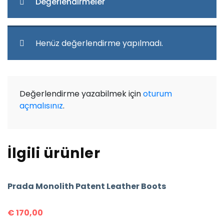
Değerlendirmeler
Henüz değerlendirme yapılmadı.
Değerlendirme yazabilmek için
oturum
açmalısınız
.
İlgili ürünler
Prada Monolith Patent Leather Boots
€
170,00