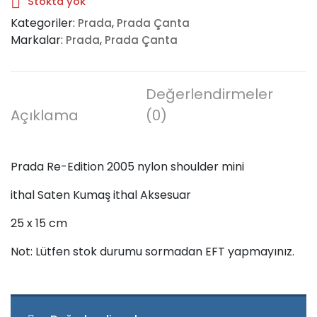
Stokta yok
Kategoriler:
,
Prada
Prada Çanta
Markalar:
,
Prada
Prada Çanta
Değerlendirmeler
Açıklama
(0)
Prada Re-Edition 2005 nylon shoulder mini
ithal Saten Kumaş ithal Aksesuar
25 x 15 cm
Not: Lütfen stok durumu sormadan EFT yapmayınız.