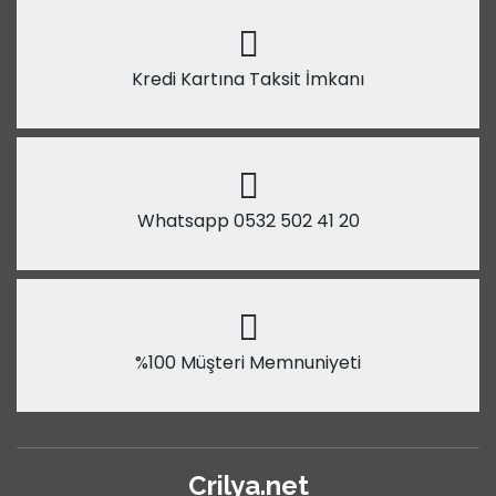
Kredi Kartına Taksit İmkanı
Whatsapp 0532 502 41 20
%100 Müşteri Memnuniyeti
Crilya.net