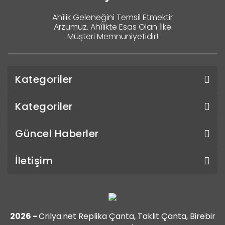
Ahîlik Geleneğini Temsil Etmektir
Arzumuz. Ahîlikte Esas Olan İlke
Müşteri Memnuniyetidir!
Kategoriler
Kategoriler
Güncel Haberler
İletişim
2026 -
Crilya.net Replika Çanta, Taklit Çanta, Birebir