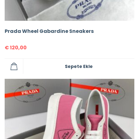
Prada Wheel Gabardine Sneakers
€
120,00
Sepete Ekle