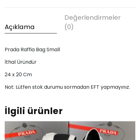
Değerlendirmeler
Açıklama
(0)
Prada Raffia Bag Small
İthal Üründür
24 x 20 Cm
Not: Lütfen stok durumu sormadan EFT yapmayınız.
İlgili ürünler