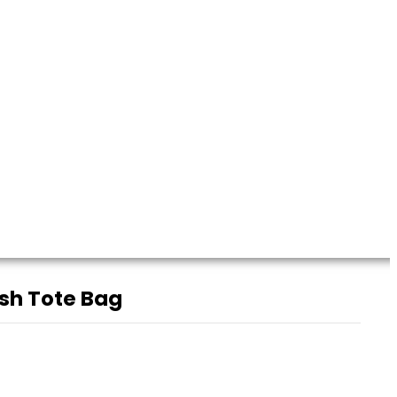
h Tote Bag
sh Tote Bag