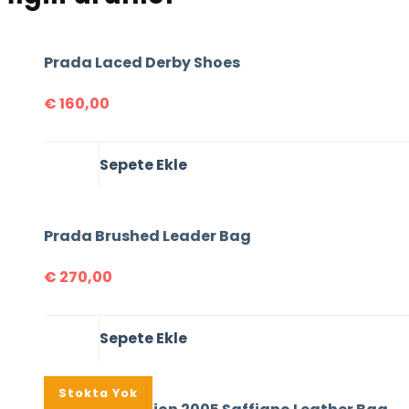
Prada Laced Derby Shoes
€
160,00
Sepete Ekle
Prada Brushed Leader Bag
€
270,00
Sepete Ekle
%16
Stokta Yok