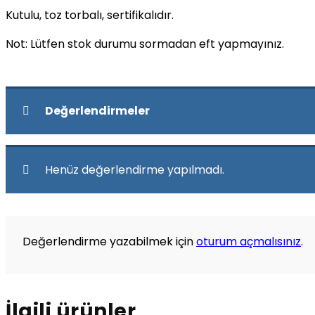
Kutulu, toz torbalı, sertifikalıdır.
Not: Lütfen stok durumu sormadan eft yapmayınız.
Değerlendirmeler
Henüz değerlendirme yapılmadı.
Değerlendirme yazabilmek için
oturum açmalısınız
.
İlgili ürünler