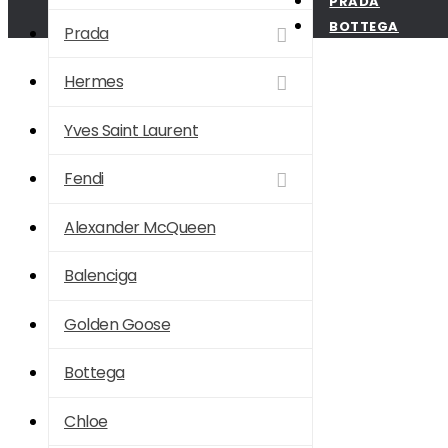
PRADA
BOTTEGA
Prada
Hermes
Yves Saint Laurent
Fendi
Alexander McQueen
Balenciga
Golden Goose
Bottega
Chloe