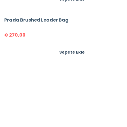
Prada Brushed Leader Bag
€
270,00
Sepete Ekle