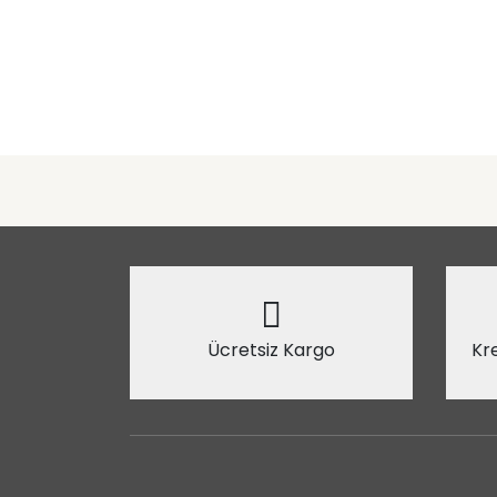
Ücretsiz Kargo
Kre