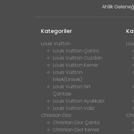
Ahîlik Geleneğ
Kategoriler
Ka
Louis Vuitton
Lou
Louis Vuitton Çanta
Louis Vuitton Cüzdan
Louis Vuitton Kemer
Louis Vuitton
Erkek(Unisek)
Louis Vuitton Sırt
Çantası
Louis Vuitton Ayakkabı
Louis Vuitton Valiz
Christian Dior
Chr
Christian Dior Çanta
Christian Dior Kemer