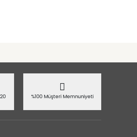
 20
%100 Müşteri Memnuniyeti