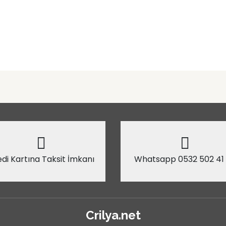
di Kartına Taksit İmkanı
Whatsapp 0532 502 41
Crilya.net