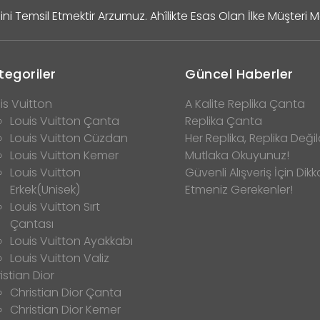
ini Temsil Etmektir Arzumuz. Ahîlikte Esas Olan İlke Müşteri 
tegoriler
Güncel Haberler
is Vuitton
A Kalite Replika Çanta
Louis Vuitton Çanta
Replika Çanta
Louis Vuitton Cüzdan
Her Replika, Replika Değild
Louis Vuitton Kemer
Mutlaka Okuyunuz!
Louis Vuitton
Güvenli Alışveriş İçin Dikk
Erkek(Unisek)
Etmeniz Gerekenler!
Louis Vuitton Sırt
Çantası
Louis Vuitton Ayakkabı
Louis Vuitton Valiz
istian Dior
Christian Dior Çanta
Christian Dior Kemer