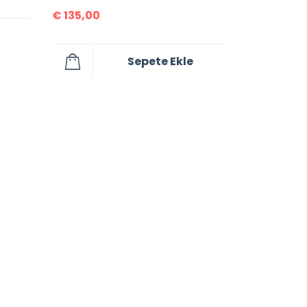
€
135,00
Sepete Ekle