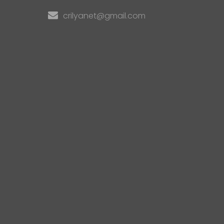
crilyanet@gmail.com