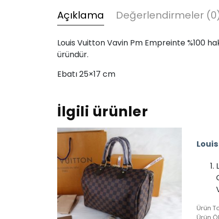
Açıklama
Değerlendirmeler (0
Louis Vuitton Vavin Pm Empreinte %100 hakiki 
üründür.
Ebatı 25×17 cm
İlgili ürünler
Ürün Ö