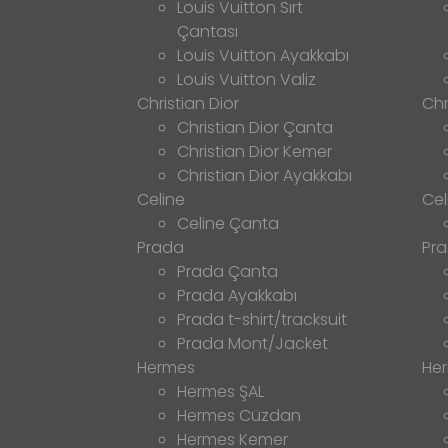
Louis Vuitton Sırt
Çantası
Louis Vuitton Ayakkabı
Louis Vuitton Valiz
Christian Dior
Chr
Christian Dior Çanta
Christian Dior Kemer
Christian Dior Ayakkabı
Celine
Cel
Celine Çanta
Prada
Pr
Prada Çanta
Prada Ayakkabı
Prada t-shirt/tracksuit
Prada Mont/Jacket
Hermes
He
Hermes ŞAL
Hermes Cüzdan
Hermes Kemer