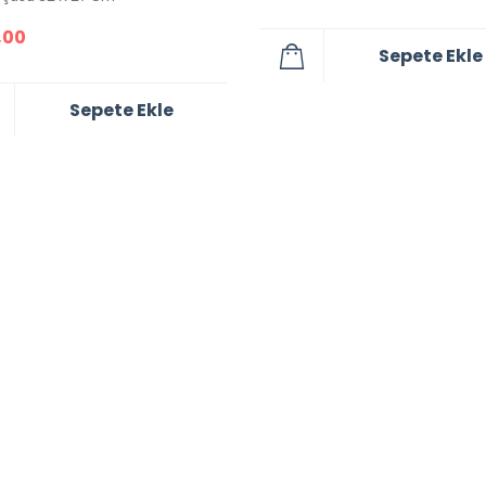
,00
Sepete Ekle
Sepete Ekle