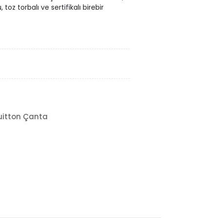
 toz torbalı ve sertifikalı birebir
uitton Çanta