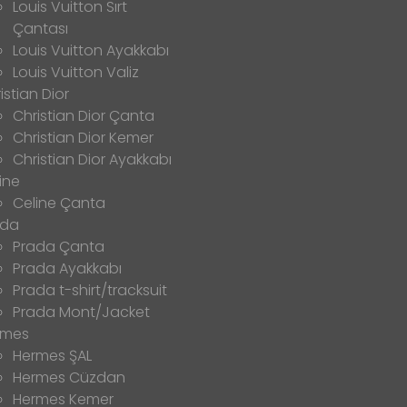
Louis Vuitton Sırt
Çantası
Louis Vuitton Ayakkabı
Louis Vuitton Valiz
istian Dior
Christian Dior Çanta
Christian Dior Kemer
Christian Dior Ayakkabı
ine
Celine Çanta
ada
Prada Çanta
Prada Ayakkabı
Prada t-shirt/tracksuit
Prada Mont/Jacket
rmes
Hermes ŞAL
Hermes Cüzdan
Hermes Kemer