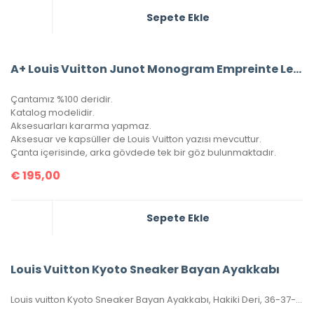
Sepete Ekle
A+ Louis Vuitton Junot Monogram Empreinte Leather
Çantamız %100 deridir.
Katalog modelidir.
Aksesuarları kararma yapmaz.
Aksesuar ve kapsüller de Louis Vuitton yazısı mevcuttur.
Çanta içerisinde, arka gövdede tek bir göz bulunmaktadır.
€
195,00
Sepete Ekle
Louis Vuitton Kyoto Sneaker Bayan Ayakkabı
Louis vuitton Kyoto Sneaker Bayan Ayakkabı, Hakiki Deri, 36-37-38-39-40 Numaraları Mevcuttur.