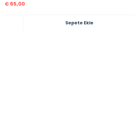
€
65,00
Sepete Ekle