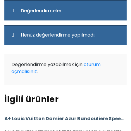
Değerlendirmeler
Henüz değerlendirme yapılmadı.
Değerlendirme yazabilmek için
oturum
açmalısınız
.
İlgili ürünler
A+ Louis Vuitton Damier Azur Bandouliere Speedy 35’Lik Vejital Deri