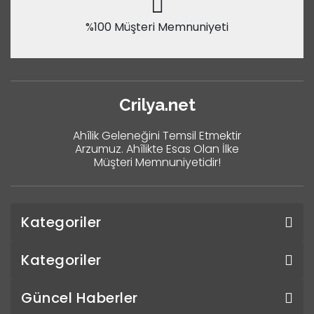
%100 Müşteri Memnuniyeti
Crilya.net
Ahîlik Geleneğini Temsil Etmektir
Arzumuz. Ahîlikte Esas Olan İlke
Müşteri Memnuniyetidir!
Kategoriler
Kategoriler
Güncel Haberler