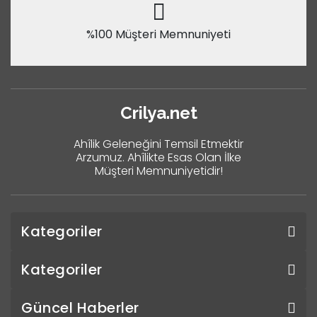
%100 Müşteri Memnuniyeti
Crilya.net
Ahîlik Geleneğini Temsil Etmektir
Arzumuz. Ahîlikte Esas Olan İlke
Müşteri Memnuniyetidir!
Kategoriler
Kategoriler
Güncel Haberler