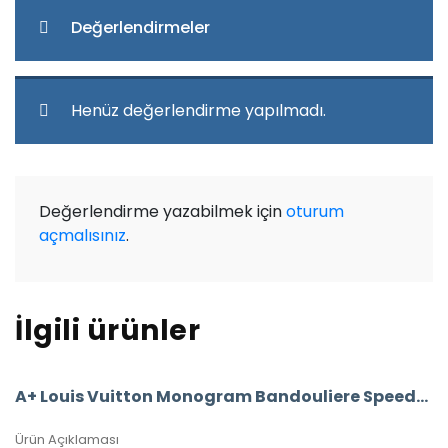
Değerlendirmeler
Henüz değerlendirme yapılmadı.
Değerlendirme yazabilmek için
oturum
açmalısınız
.
İlgili ürünler
A+ Louis Vuitton Monogram Bandouliere Speedy 30’Luk Vejital Deri (LV33)
Ürün Açıklaması