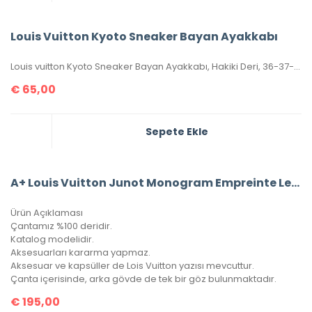
Louis Vuitton Kyoto Sneaker Bayan Ayakkabı
Louis vuitton Kyoto Sneaker Bayan Ayakkabı, Hakiki Deri, 36-37-38-39-40 Numaraları Mevcuttur.
€
65,00
Sepete Ekle
A+ Louis Vuitton Junot Monogram Empreinte Leather
Ürün Açıklaması
Çantamız %100 deridir.
Katalog modelidir.
Aksesuarları kararma yapmaz.
Aksesuar ve kapsüller de Lois Vuitton yazısı mevcuttur.
Çanta içerisinde, arka gövde de tek bir göz bulunmaktadır.
€
195,00