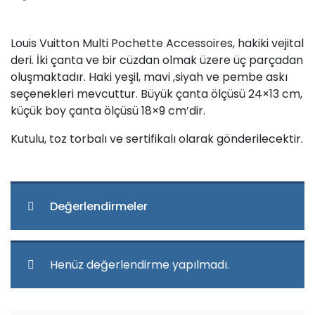
Louis Vuitton Multi Pochette Accessoires, hakiki vejital
deri. İki çanta ve bir cüzdan olmak üzere üç parçadan
oluşmaktadır. Haki yeşil, mavi ,siyah ve pembe askı
seçenekleri mevcuttur. Büyük çanta ölçüsü 24×13 cm,
küçük boy çanta ölçüsü 18×9 cm’dir.
Kutulu, toz torbalı ve sertifikalı olarak gönderilecektir.
Değerlendirmeler
Henüz değerlendirme yapılmadı.