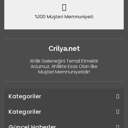
%100 Müşteri Memnuniyeti
Crilya.net
Ahîlik Geleneğini Temsil Etmektir
Arzumuz. Ahîlikte Esas Olan İlke
Müşteri Memnuniyetidir!
Kategoriler
Kategoriler
Güncel Haberler