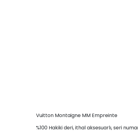
Vuitton Montaigne MM Empreinte
%100 Hakiki deri, ithal aksesuarlı, seri numa