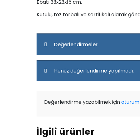
Ebatı 33x23x15 cm.
Kutulu, toz torbalı ve sertifikalı olarak gönd
Değerlendirmeler
Henüz değerlendirme yapılmadı.
Değerlendirme yazabilmek için
oturum 
İlgili ürünler