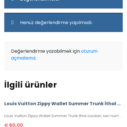
Henüz değerlendirme yapılmadı.
Değerlendirme yazabilmek için
oturum
açmalısınız
.
İlgili ürünler
Louis Vuitton Zippy Wallet Summer Trunk İthal Cüzdan
Louis Vuitton Zippy Wallet Summer Trunk ithal cüzdan, seri numaralı, kutulu, toz torbalı, sertifikalı, ebatı 20x11cm.
€
60,00