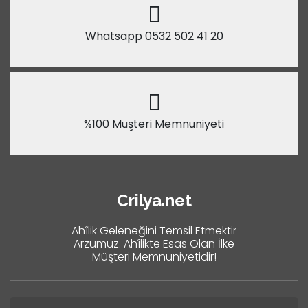
Whatsapp 0532 502 41 20
%100 Müşteri Memnuniyeti
Crilya.net
Ahîlik Geleneğini Temsil Etmektir
Arzumuz. Ahîlikte Esas Olan İlke
Müşteri Memnuniyetidir!