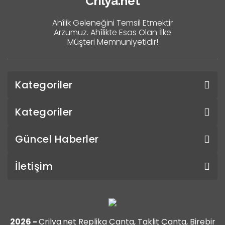
Crilya.net
Ahîlik Geleneğini Temsil Etmektir
Arzumuz. Ahîlikte Esas Olan İlke
Müşteri Memnuniyetidir!
Kategoriler
Kategoriler
Güncel Haberler
İletişim
2026 -
Crilya.net Replika Çanta, Taklit Çanta, Birebir