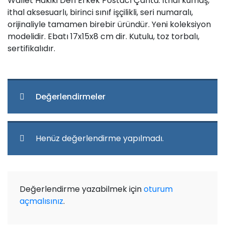
Wallet Hakiki Deri Erkek Postacı Çanta. İthal kumaş,
ithal aksesuarlı, birinci sınıf işçilikli, seri numaralı,
orijinaliyle tamamen birebir üründür. Yeni koleksiyon
modelidir. Ebatı 17x15x8 cm dir. Kutulu, toz torbalı,
sertifikalıdır.
Değerlendirmeler
Henüz değerlendirme yapılmadı.
Değerlendirme yazabilmek için
oturum
açmalısınız
.