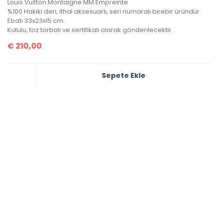
Louis Vuitton Montaigne MM Empreinte
%100 Hakiki deri, ithal aksesuarlı, seri numaralı birebir üründür.
Ebatı 33x23x15 cm.
Kutulu, toz torbalı ve sertifikalı olarak gönderilecektir.
€
210,00
Sepete Ekle