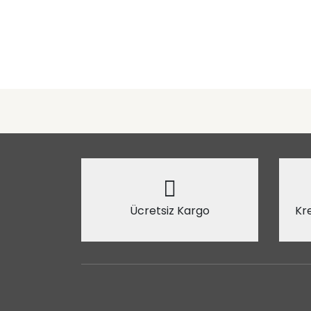
Ücretsiz Kargo
Kre