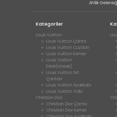
Ahîlik Geleneğ
Kategoriler
Ka
Louis Vuitton
Lou
Louis Vuitton Çanta
Louis Vuitton Cüzdan
Louis Vuitton Kemer
Louis Vuitton
Erkek(Unisek)
Louis Vuitton Sırt
Çantası
Louis Vuitton Ayakkabı
Louis Vuitton Valiz
Christian Dior
Chr
Christian Dior Çanta
Christian Dior Kemer
Christian Dior Ayakkabı