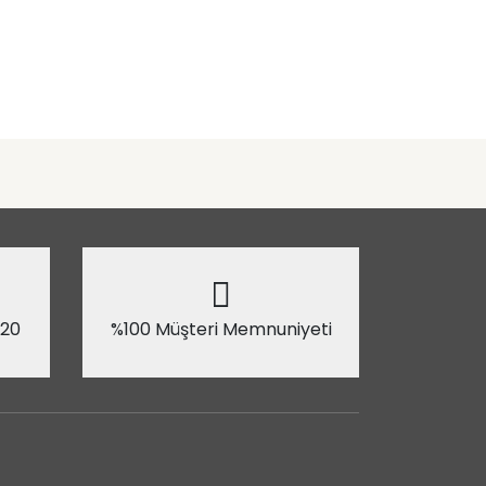
 20
%100 Müşteri Memnuniyeti