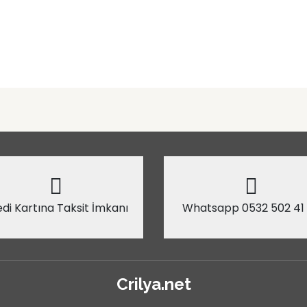
di Kartına Taksit İmkanı
Whatsapp 0532 502 41
Crilya.net