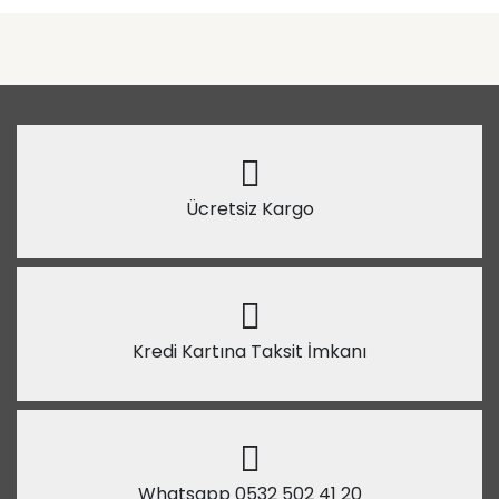
Ücretsiz Kargo
Kredi Kartına Taksit İmkanı
Whatsapp 0532 502 41 20