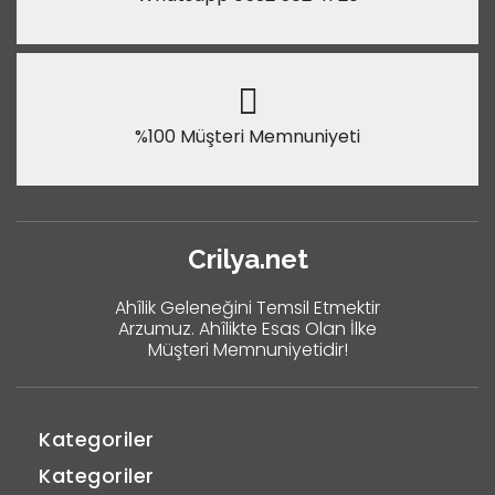
%100 Müşteri Memnuniyeti
Crilya.net
Ahîlik Geleneğini Temsil Etmektir
Arzumuz. Ahîlikte Esas Olan İlke
Müşteri Memnuniyetidir!
Kategoriler
Kategoriler