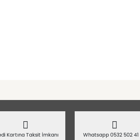
di Kartına Taksit İmkanı
Whatsapp 0532 502 41