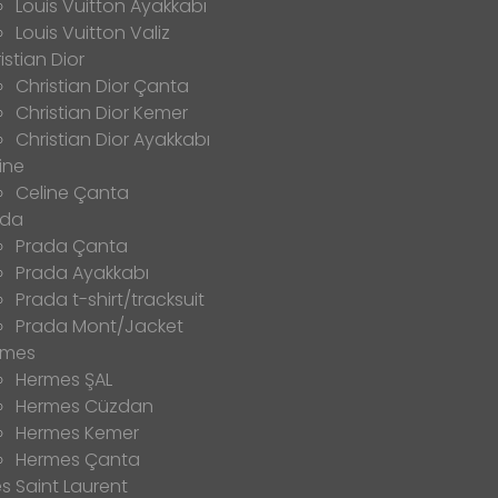
Louis Vuitton Ayakkabı
Louis Vuitton Valiz
istian Dior
Christian Dior Çanta
Christian Dior Kemer
Christian Dior Ayakkabı
ine
Celine Çanta
ada
Prada Çanta
Prada Ayakkabı
Prada t-shirt/tracksuit
Prada Mont/Jacket
rmes
Hermes ŞAL
Hermes Cüzdan
Hermes Kemer
Hermes Çanta
s Saint Laurent