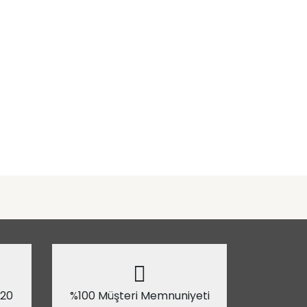
 20
%100 Müşteri Memnuniyeti