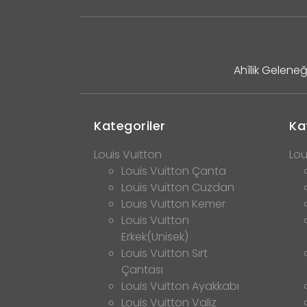
Ahîlik Geleneğ
Kategoriler
Ka
Louis Vuitton
Lou
Louis Vuitton Çanta
Louis Vuitton Cüzdan
Louis Vuitton Kemer
Louis Vuitton
Erkek(Unisek)
Louis Vuitton Sırt
Çantası
Louis Vuitton Ayakkabı
Louis Vuitton Valiz