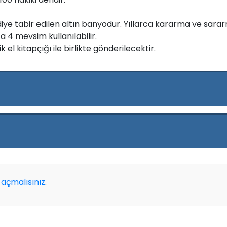
e tabir edilen altın banyodur. Yıllarca kararma ve sararma
a 4 mevsim kullanılabilir.
k el kitapçığı ile birlikte gönderilecektir.
açmalısınız
.