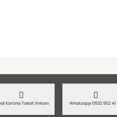
di Kartına Taksit İmkanı
Whatsapp 0532 502 41