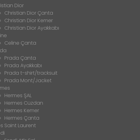
istian Dior
Christian Dior Çanta
Christian Dior Kemer
Christian Dior Ayakkabı
ine
Celine Çanta
ada
Prada Çanta
Prada Ayakkabı
Prada t-shirt/tracksuit
Prada Mont/Jacket
rmes
Hermes ŞAL
Hermes Cüzdan
Hermes Kemer
Hermes Çanta
s Saint Laurent
di