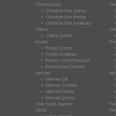
Christian Dior
Chr
Christian Dior Çanta
Christian Dior Kemer
Christian Dior Ayakkabı
Celine
Cel
Celine Çanta
Prada
Pr
Prada Çanta
Prada Ayakkabı
Prada t-shirt/tracksuit
Prada Mont/Jacket
Hermes
He
Hermes ŞAL
Hermes Cüzdan
Hermes Kemer
Hermes Çanta
Yves Saint Laurent
Yve
Fendi
Fen