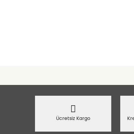
Ücretsiz Kargo
Kre