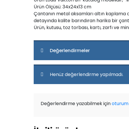
Ürün Ölçüsü: 34x24x13 cm
Çantanın metal aksamları altın kaplama diy
detayında kalite barındıran harika bir çant
Ürün, kutusu, toz torbası, kartı, zarfı ve mini
Değerlendirmeler
Henüz değerlendirme yapılmadı.
Değerlendirme yazabilmek için
oturum 