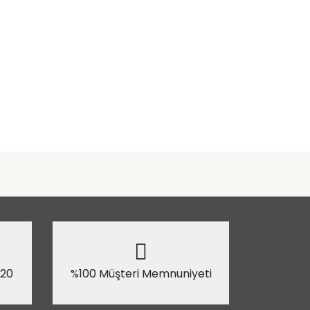
 20
%100 Müşteri Memnuniyeti