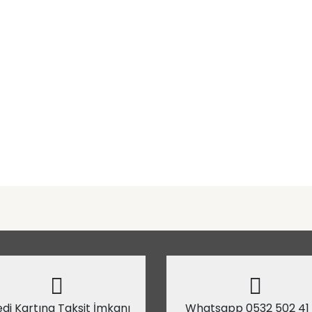
di Kartına Taksit İmkanı
Whatsapp 0532 502 41