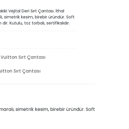
i Vejital Deri Sırt Çantası. İthal
ı, simetrik kesim, birebir üründür. Soft
ir. Kutulu, toz torbalı, sertifikalıdır.
 Vuitton Sırt Çantası
uitton Sırt Çantası
maralı, simetrik kesim, birebir üründür. Soft