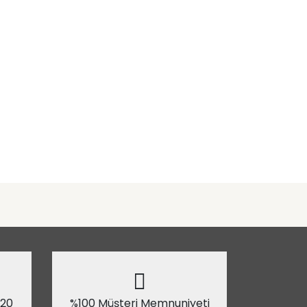
 20
%100 Müşteri Memnuniyeti