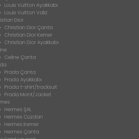
Louis Vuitton Ayakkabı
Louis Vuitton Valiz
istian Dior
Christian Dior Çanta
Christian Dior Kemer
Christian Dior Ayakkabı
ine
Celine Çanta
ada
Prada Çanta
Prada Ayakkabı
Prada t-shirt/tracksuit
Prada Mont/Jacket
rmes
Hermes ŞAL
Hermes Cüzdan
Hermes Kemer
Hermes Çanta