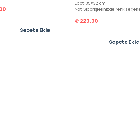
Ebatı 35×32 cm
00
€
220,00
Sepete Ekle
Sepete Ekle