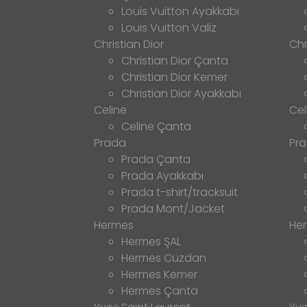
Louis Vuitton Ayakkabı
Louis Vuitton Valiz
Christian Dior
Chr
Christian Dior Çanta
Christian Dior Kemer
Christian Dior Ayakkabı
Celine
Cel
Celine Çanta
Prada
Pr
Prada Çanta
Prada Ayakkabı
Prada t-shirt/tracksuit
Prada Mont/Jacket
Hermes
He
Hermes ŞAL
Hermes Cüzdan
Hermes Kemer
Hermes Çanta