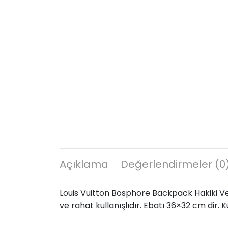
Açıklama
Değerlendirmeler (0
Louis Vuitton Bosphore Backpack Hakiki Vejit
ve rahat kullanışlıdır. Ebatı 36×32 cm dir. Kut