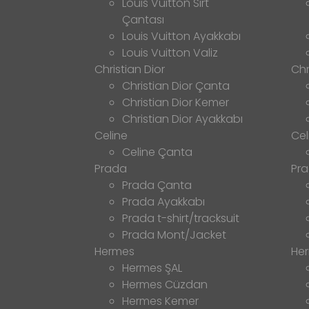
Louis Vuitton Sırt
Çantası
Louis Vuitton Ayakkabı
Louis Vuitton Valiz
Christian Dior
Chr
Christian Dior Çanta
Christian Dior Kemer
Christian Dior Ayakkabı
Celine
Cel
Celine Çanta
Prada
Pr
Prada Çanta
Prada Ayakkabı
Prada t-shirt/tracksuit
Prada Mont/Jacket
Hermes
He
Hermes ŞAL
Hermes Cüzdan
Hermes Kemer