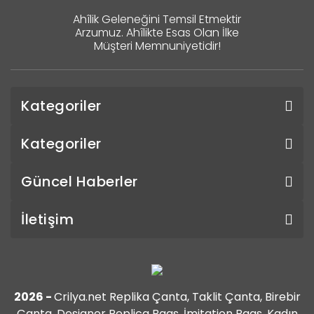
Ahîlik Geleneğini Temsil Etmektir
Arzumuz. Ahîlikte Esas Olan İlke
Müşteri Memnuniyetidir!
Kategoriler
Kategoriler
Güncel Haberler
İletişim
2026 -
Crilya.net Replika Çanta, Taklit Çanta, Birebir
Çanta, Designer Replica Bags, İmitation Bags, Kadın