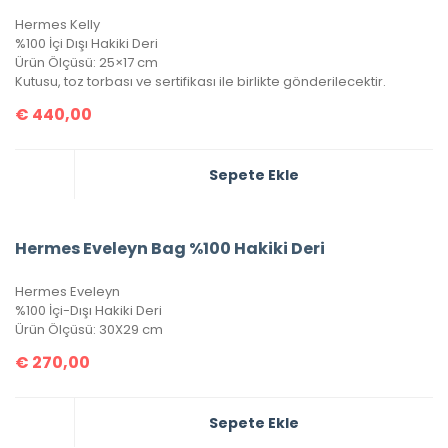
Hermes Kelly
%100 İçi Dışı Hakiki Deri
Ürün Ölçüsü: 25×17 cm
Kutusu, toz torbası ve sertifikası ile birlikte gönderilecektir.
€
440,00
Sepete Ekle
Hermes Eveleyn Bag %100 Hakiki Deri
Hermes Eveleyn
%100 İçi-Dışı Hakiki Deri
Ürün Ölçüsü: 30X29 cm
€
270,00
Sepete Ekle