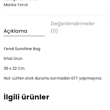
Marka:
Fendi
Değerlendirmeler
Açıklama
(0)
Fendi Sunshine Bag
İthal Ürün
36 x 32 Cm
Not: Lütfen stok durumu sormadan EFT yapmayınız.
İlgili ürünler