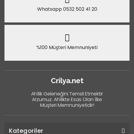
Whatsapp 0532 502 41 20
%100 Müşteri Memnuniyeti
Crilya.net
Ahîlik Geleneğini Temsil Etmektir
Arzumuz. Ahîlikte Esas Olan İlke
Müşteri Memnuniyetidir!
Kategoriler