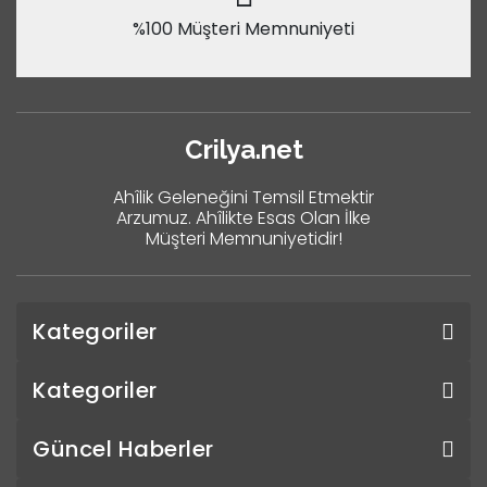
%100 Müşteri Memnuniyeti
Crilya.net
Ahîlik Geleneğini Temsil Etmektir
Arzumuz. Ahîlikte Esas Olan İlke
Müşteri Memnuniyetidir!
Kategoriler
Kategoriler
Güncel Haberler