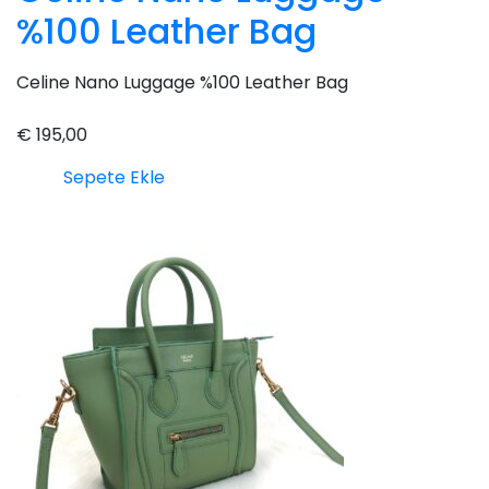
%100 Leather Bag
Celine Nano Luggage %100 Leather Bag
€
195,00
Sepete Ekle