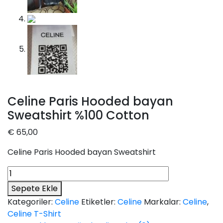
Celine Paris Hooded bayan
Sweatshirt %100 Cotton
€
65,00
Celine Paris Hooded bayan Sweatshirt
Celine
Paris
Sepete Ekle
Hooded
Kategoriler:
Celine
Etiketler:
Celine
Markalar:
Celine
,
bayan
Celine T-Shirt
Sweatshirt