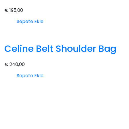
€
195,00
Sepete Ekle
Celine Belt Shoulder Bag
€
240,00
Sepete Ekle