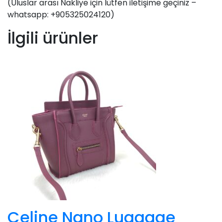
(Uluslar arası Nakliye için lütfen iletişime geçiniz –
whatsapp: +905325024120)
İlgili ürünler
Celine Nano Luggage