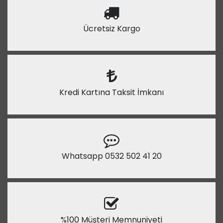
Ücretsiz Kargo
Kredi Kartına Taksit İmkanı
Whatsapp 0532 502 41 20
%100 Müşteri Memnuniyeti